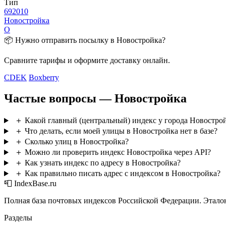
Тип
692010
Новостройка
О
📦 Нужно отправить посылку в Новостройка?
Сравните тарифы и оформите доставку онлайн.
CDEK
Boxberry
Частые вопросы — Новостройка
＋
Какой главный (центральный) индекс у города Новостро
＋
Что делать, если моей улицы в Новостройка нет в базе?
＋
Сколько улиц в Новостройка?
＋
Можно ли проверить индекс Новостройка через API?
＋
Как узнать индекс по адресу в Новостройка?
＋
Как правильно писать адрес с индексом в Новостройка?
📮 IndexBase.ru
Полная база почтовых индексов Российской Федерации. Этало
Разделы