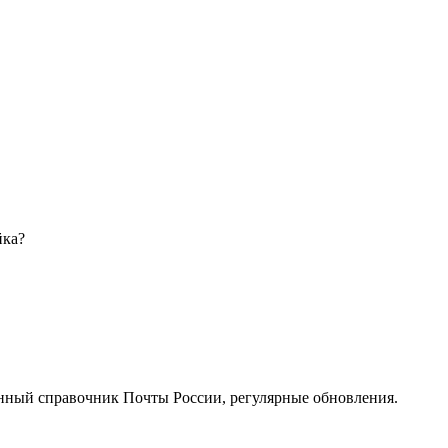
йка?
нный справочник Почты России, регулярные обновления.