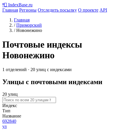
📮
IndexBase
.ru
Главная
Регионы
Отследить посылку
О проекте
API
Главная
/
Приморский
/
Новонежино
Почтовые индексы
Новонежино
1 отделений · 20 улиц с индексами
Улицы с почтовыми индексами
20 улиц
Индекс
Тип
Название
692840
ул