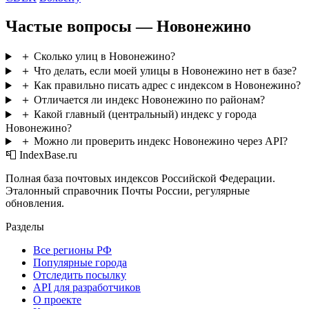
Частые вопросы — Новонежино
＋
Сколько улиц в Новонежино?
＋
Что делать, если моей улицы в Новонежино нет в базе?
＋
Как правильно писать адрес с индексом в Новонежино?
＋
Отличается ли индекс Новонежино по районам?
＋
Какой главный (центральный) индекс у города
Новонежино?
＋
Можно ли проверить индекс Новонежино через API?
📮 IndexBase.ru
Полная база почтовых индексов Российской Федерации.
Эталонный справочник Почты России, регулярные
обновления.
Разделы
Все регионы РФ
Популярные города
Отследить посылку
API для разработчиков
О проекте