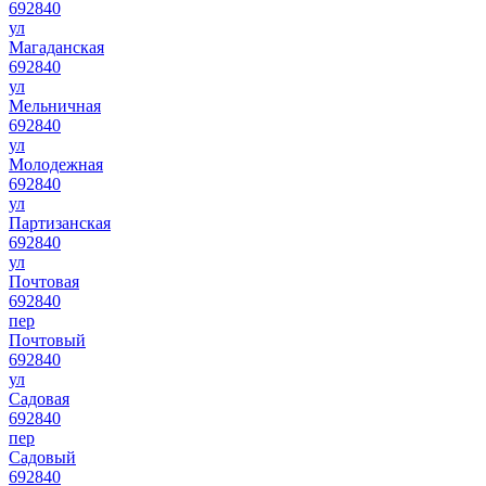
692840
ул
Магаданская
692840
ул
Мельничная
692840
ул
Молодежная
692840
ул
Партизанская
692840
ул
Почтовая
692840
пер
Почтовый
692840
ул
Садовая
692840
пер
Садовый
692840