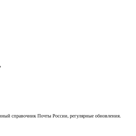
?
нный справочник Почты России, регулярные обновления.