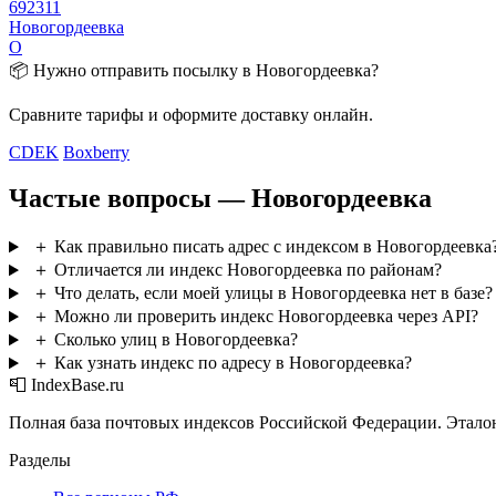
692311
Новогордеевка
О
📦 Нужно отправить посылку в Новогордеевка?
Сравните тарифы и оформите доставку онлайн.
CDEK
Boxberry
Частые вопросы — Новогордеевка
＋
Как правильно писать адрес с индексом в Новогордеевка
＋
Отличается ли индекс Новогордеевка по районам?
＋
Что делать, если моей улицы в Новогордеевка нет в базе?
＋
Можно ли проверить индекс Новогордеевка через API?
＋
Сколько улиц в Новогордеевка?
＋
Как узнать индекс по адресу в Новогордеевка?
📮 IndexBase.ru
Полная база почтовых индексов Российской Федерации. Этало
Разделы