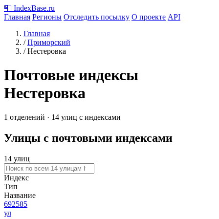
📮
IndexBase
.ru
Главная
Регионы
Отследить посылку
О проекте
API
Главная
/
Приморский
/
Нестеровка
Почтовые индексы
Нестеровка
1 отделений · 14 улиц с индексами
Улицы с почтовыми индексами
14 улиц
Индекс
Тип
Название
692585
ул