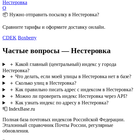
Нестеровка
О
📦 Нужно отправить посылку в Нестеровка?
Сравните тарифы и оформите доставку онлайн.
CDEK
Boxberry
Частые вопросы — Нестеровка
＋
Какой главный (центральный) индекс у города
Нестеровка?
＋
Что делать, если моей улицы в Нестеровка нет в базе?
＋
Сколько улиц в Нестеровка?
＋
Как правильно писать адрес с индексом в Нестеровка?
＋
Можно ли проверить индекс Нестеровка через API?
＋
Как узнать индекс по адресу в Нестеровка?
📮 IndexBase.ru
Полная база почтовых индексов Российской Федерации.
Эталонный справочник Почты России, регулярные
обновления.