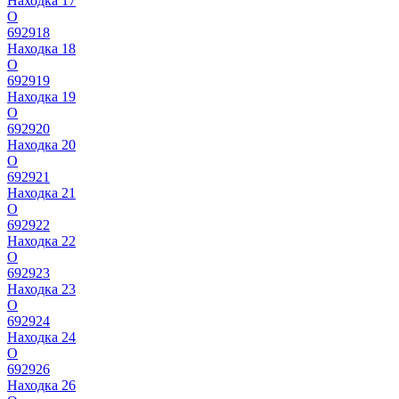
Находка 17
О
692918
Находка 18
О
692919
Находка 19
О
692920
Находка 20
О
692921
Находка 21
О
692922
Находка 22
О
692923
Находка 23
О
692924
Находка 24
О
692926
Находка 26