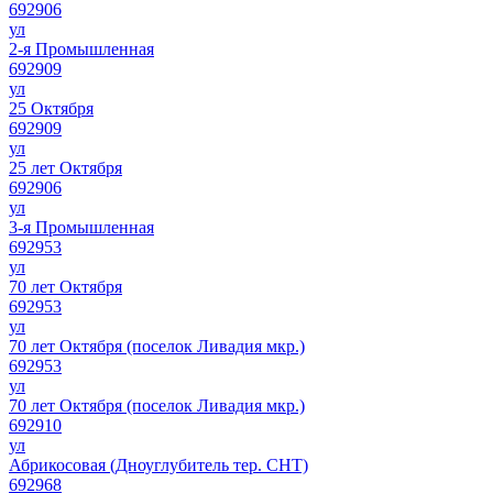
692906
ул
2-я Промышленная
692909
ул
25 Октября
692909
ул
25 лет Октября
692906
ул
3-я Промышленная
692953
ул
70 лет Октября
692953
ул
70 лет Октября (поселок Ливадия мкр.)
692953
ул
70 лет Октября (поселок Ливадия мкр.)
692910
ул
Абрикосовая (Дноуглубитель тер. СНТ)
692968