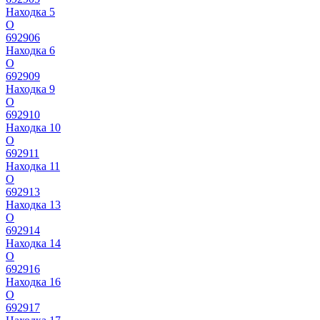
Находка 5
О
692906
Находка 6
О
692909
Находка 9
О
692910
Находка 10
О
692911
Находка 11
О
692913
Находка 13
О
692914
Находка 14
О
692916
Находка 16
О
692917