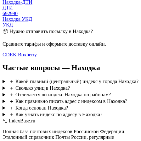
Находка-ДТИ
ДТИ
692990
Находка УКД
УКД
📦 Нужно отправить посылку в Находка?
Сравните тарифы и оформите доставку онлайн.
CDEK
Boxberry
Частые вопросы — Находка
＋
Какой главный (центральный) индекс у города Находка?
＋
Сколько улиц в Находка?
＋
Отличается ли индекс Находка по районам?
＋
Как правильно писать адрес с индексом в Находка?
＋
Когда основан Находка?
＋
Как узнать индекс по адресу в Находка?
📮 IndexBase.ru
Полная база почтовых индексов Российской Федерации.
Эталонный справочник Почты России, регулярные