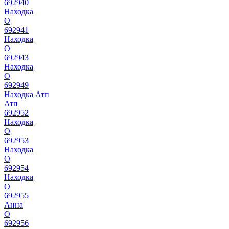
692940
Находка
О
692941
Находка
О
692943
Находка
О
692949
Находка Атп
Атп
692952
Находка
О
692953
Находка
О
692954
Находка
О
692955
Анна
О
692956