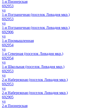
1-я Пионерская
692953
ул
1-я Пограничная (поселок Ливадия мкр.)
692953
ул
1-я Пограничная (поселок Ливадия мкр.)
692906
ул
1-я Промышленная
692954
ул
1-я Северная (поселок Ливадия мкр.)
692954
ул
1-я Школьная (поселок Ливадия мкр.)
692953
ул
2-я Набережная (поселок Ливадия мкр.)
692953
ул
2-я Набережная (поселок Ливадия мкр.)
692905
ул
2-я Пионерская