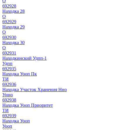
О
692928
Находка 28
О
692929
Находка 29
О
692930
Находка 30
О
692931
Находкинский Удпп-1
Удпп
692935
Находка Уооп Пк
ТИ
692936
Находка Участок Хранения Нно
Унно
692938
Находка Уооп Приоритет
ТИ
692939
Находка Уооп
Уооп