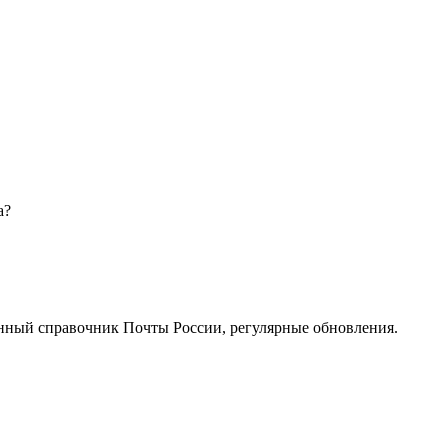
а?
нный справочник Почты России, регулярные обновления.