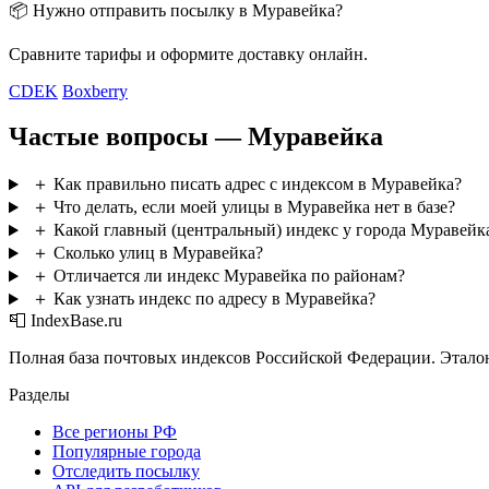
📦 Нужно отправить посылку в Муравейка?
Сравните тарифы и оформите доставку онлайн.
CDEK
Boxberry
Частые вопросы — Муравейка
＋
Как правильно писать адрес с индексом в Муравейка?
＋
Что делать, если моей улицы в Муравейка нет в базе?
＋
Какой главный (центральный) индекс у города Муравейк
＋
Сколько улиц в Муравейка?
＋
Отличается ли индекс Муравейка по районам?
＋
Как узнать индекс по адресу в Муравейка?
📮 IndexBase.ru
Полная база почтовых индексов Российской Федерации. Этало
Разделы
Все регионы РФ
Популярные города
Отследить посылку