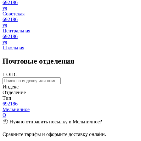
692186
ул
Советская
692186
ул
Центральная
692186
ул
Школьная
Почтовые отделения
1 ОПС
Индекс
Отделение
Тип
692186
Мельничное
О
📦 Нужно отправить посылку в Мельничное?
Сравните тарифы и оформите доставку онлайн.