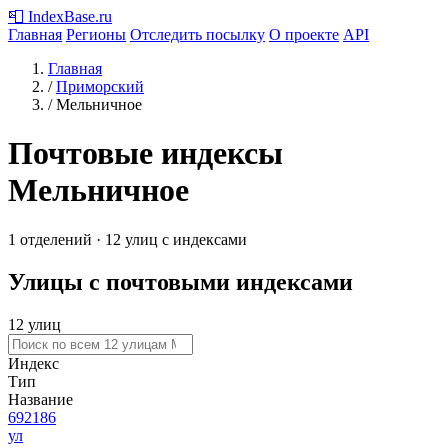
📮
IndexBase
.ru
Главная
Регионы
Отследить посылку
О проекте
API
Главная
/
Приморский
/
Мельничное
Почтовые индексы
Мельничное
1 отделений · 12 улиц с индексами
Улицы с почтовыми индексами
12 улиц
Индекс
Тип
Название
692186
ул