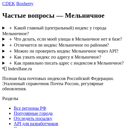
CDEK
Boxberry
Частые вопросы — Мельничное
＋
Какой главный (центральный) индекс у города
Мельничное?
＋
Что делать, если моей улицы в Мельничное нет в базе?
＋
Отличается ли индекс Мельничное по районам?
＋
Можно ли проверить индекс Мельничное через API?
＋
Как узнать индекс по адресу в Мельничное?
＋
Как правильно писать адрес с индексом в Мельничное?
📮 IndexBase.ru
Полная база почтовых индексов Российской Федерации.
Эталонный справочник Почты России, регулярные
обновления.
Разделы
Все регионы РФ
Популярные города
Отследить посылку
API для разработчиков