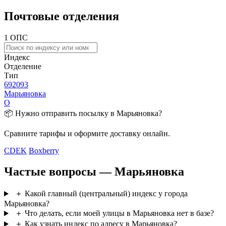
Почтовые отделения
1 ОПС
Индекс
Отделение
Тип
692093
Марьяновка
О
📦 Нужно отправить посылку в Марьяновка?
Сравните тарифы и оформите доставку онлайн.
CDEK
Boxberry
Частые вопросы — Марьяновка
＋
Какой главный (центральный) индекс у города
Марьяновка?
＋
Что делать, если моей улицы в Марьяновка нет в базе?
＋
Как узнать индекс по адресу в Марьяновка?