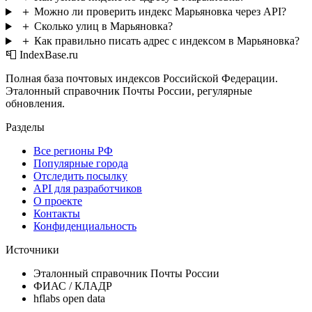
＋
Можно ли проверить индекс Марьяновка через API?
＋
Сколько улиц в Марьяновка?
＋
Как правильно писать адрес с индексом в Марьяновка?
📮 IndexBase.ru
Полная база почтовых индексов Российской Федерации.
Эталонный справочник Почты России, регулярные
обновления.
Разделы
Все регионы РФ
Популярные города
Отследить посылку
API для разработчиков
О проекте
Контакты
Конфиденциальность
Источники
Эталонный справочник Почты России
ФИАС / КЛАДР
hflabs open data