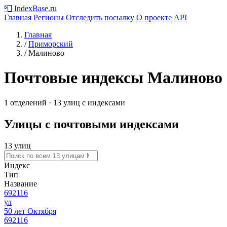
📮
IndexBase
.ru
Главная
Регионы
Отследить посылку
О проекте
API
Главная
/
Приморский
/
Малиново
Почтовые индексы Малиново
1 отделений · 13 улиц с индексами
Улицы с почтовыми индексами
13 улиц
Индекс
Тип
Название
692116
ул
50 лет Октября
692116