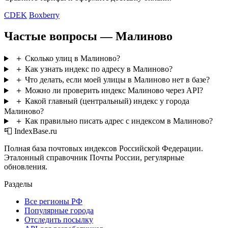
CDEK
Boxberry
Частые вопросы — Малиново
＋
Сколько улиц в Малиново?
＋
Как узнать индекс по адресу в Малиново?
＋
Что делать, если моей улицы в Малиново нет в базе?
＋
Можно ли проверить индекс Малиново через API?
＋
Какой главный (центральный) индекс у города
Малиново?
＋
Как правильно писать адрес с индексом в Малиново?
📮 IndexBase.ru
Полная база почтовых индексов Российской Федерации.
Эталонный справочник Почты России, регулярные
обновления.
Разделы
Все регионы РФ
Популярные города
Отследить посылку