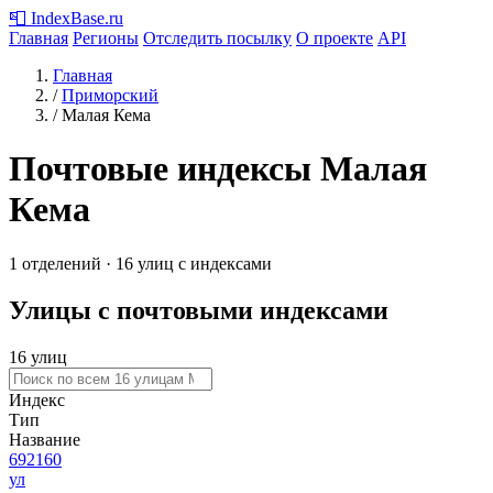
📮
IndexBase
.ru
Главная
Регионы
Отследить посылку
О проекте
API
Главная
/
Приморский
/
Малая Кема
Почтовые индексы Малая
Кема
1 отделений · 16 улиц с индексами
Улицы с почтовыми индексами
16 улиц
Индекс
Тип
Название
692160
ул