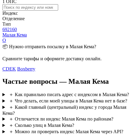
1 ОПС
Индекс
Отделение
Тип
692160
Малая Кема
О
📦 Нужно отправить посылку в Малая Кема?
Сравните тарифы и оформите доставку онлайн.
CDEK
Boxberry
Частые вопросы — Малая Кема
＋
Как правильно писать адрес с индексом в Малая Кема?
＋
Что делать, если моей улицы в Малая Кема нет в базе?
＋
Какой главный (центральный) индекс у города Малая
Кема?
＋
Отличается ли индекс Малая Кема по районам?
＋
Сколько улиц в Малая Кема?
＋
Можно ли проверить индекс Малая Кема через API?