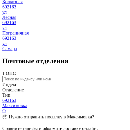
Колхозная
692163
ул
Лесная
692163
ул
Пограничная
692163
ул
Самара
Почтовые отделения
1 ОПС
Индекс
Отделение
Тип
692163
Максимовка
О
📦 Нужно отправить посылку в Максимовка?
Сравните тарифы и оформите доставку онлайн.