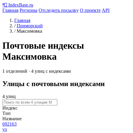
📮
IndexBase
.ru
Главная
Регионы
Отследить посылку
О проекте
API
Главная
/
Приморский
/
Максимовка
Почтовые индексы
Максимовка
1 отделений · 4 улиц с индексами
Улицы с почтовыми индексами
4 улиц
Индекс
Тип
Название
692163
ул