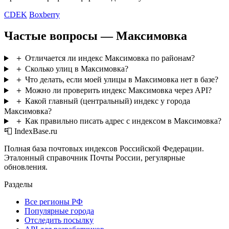
CDEK
Boxberry
Частые вопросы — Максимовка
＋
Отличается ли индекс Максимовка по районам?
＋
Сколько улиц в Максимовка?
＋
Что делать, если моей улицы в Максимовка нет в базе?
＋
Можно ли проверить индекс Максимовка через API?
＋
Какой главный (центральный) индекс у города
Максимовка?
＋
Как правильно писать адрес с индексом в Максимовка?
📮 IndexBase.ru
Полная база почтовых индексов Российской Федерации.
Эталонный справочник Почты России, регулярные
обновления.
Разделы
Все регионы РФ
Популярные города
Отследить посылку