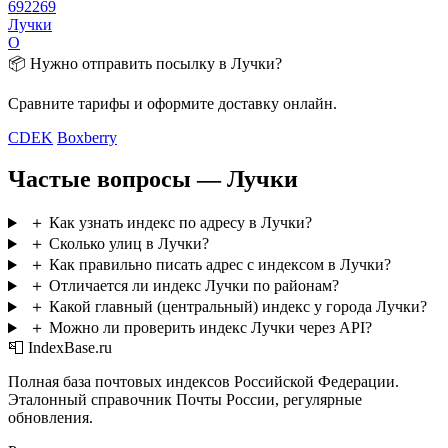
692269
Лучки
О
📦 Нужно отправить посылку в Лучки?
Сравните тарифы и оформите доставку онлайн.
CDEK
Boxberry
Частые вопросы — Лучки
＋
Как узнать индекс по адресу в Лучки?
＋
Сколько улиц в Лучки?
＋
Как правильно писать адрес с индексом в Лучки?
＋
Отличается ли индекс Лучки по районам?
＋
Какой главный (центральный) индекс у города Лучки?
＋
Можно ли проверить индекс Лучки через API?
📮 IndexBase.ru
Полная база почтовых индексов Российской Федерации.
Эталонный справочник Почты России, регулярные
обновления.