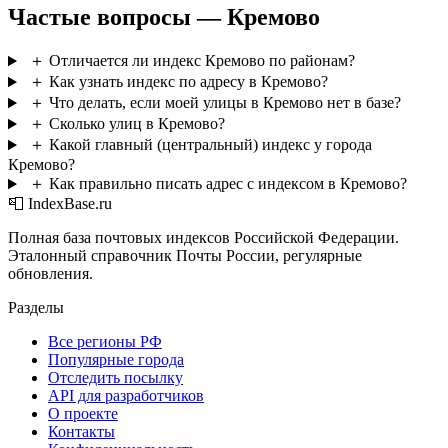
Частые вопросы — Кремово
＋
Отличается ли индекс Кремово по районам?
＋
Как узнать индекс по адресу в Кремово?
＋
Что делать, если моей улицы в Кремово нет в базе?
＋
Сколько улиц в Кремово?
＋
Какой главный (центральный) индекс у города
Кремово?
＋
Как правильно писать адрес с индексом в Кремово?
📮 IndexBase.ru
Полная база почтовых индексов Российской Федерации.
Эталонный справочник Почты России, регулярные
обновления.
Разделы
Все регионы РФ
Популярные города
Отследить посылку
API для разработчиков
О проекте
Контакты