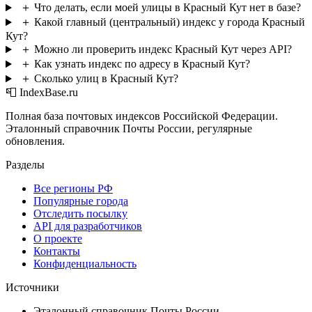
＋
Что делать, если моей улицы в Красный Кут нет в базе?
＋
Какой главный (центральный) индекс у города Красный
Кут?
＋
Можно ли проверить индекс Красный Кут через API?
＋
Как узнать индекс по адресу в Красный Кут?
＋
Сколько улиц в Красный Кут?
📮 IndexBase.ru
Полная база почтовых индексов Российской Федерации.
Эталонный справочник Почты России, регулярные
обновления.
Разделы
Все регионы РФ
Популярные города
Отследить посылку
API для разработчиков
О проекте
Контакты
Конфиденциальность
Источники
Эталонный справочник Почты России