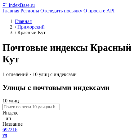
📮
IndexBase
.ru
Главная
Регионы
Отследить посылку
О проекте
API
Главная
/
Приморский
/
Красный Кут
Почтовые индексы Красный
Кут
1 отделений · 10 улиц с индексами
Улицы с почтовыми индексами
10 улиц
Индекс
Тип
Название
692216
ул