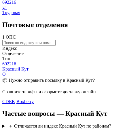
692216
ул
Трудовая
Почтовые отделения
1 ОПС
Индекс
Отделение
Тип
692216
Красный Кут
О
📦 Нужно отправить посылку в Красный Кут?
Сравните тарифы и оформите доставку онлайн.
CDEK
Boxberry
Частые вопросы — Красный Кут
＋
Отличается ли индекс Красный Кут по районам?