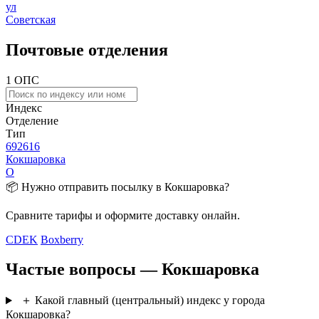
ул
Советская
Почтовые отделения
1 ОПС
Индекс
Отделение
Тип
692616
Кокшаровка
О
📦 Нужно отправить посылку в Кокшаровка?
Сравните тарифы и оформите доставку онлайн.
CDEK
Boxberry
Частые вопросы — Кокшаровка
＋
Какой главный (центральный) индекс у города
Кокшаровка?