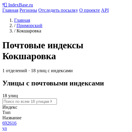
📮
IndexBase
.ru
Главная
Регионы
Отследить посылку
О проекте
API
Главная
/
Приморский
/
Кокшаровка
Почтовые индексы
Кокшаровка
1 отделений · 18 улиц с индексами
Улицы с почтовыми индексами
18 улиц
Индекс
Тип
Название
692616
ул