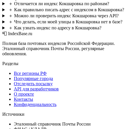
＋
Отличается ли индекс Кокшаровка по районам?
＋
Как правильно писать адрес с индексом в Кокшаровка?
＋
Можно ли проверить индекс Кокшаровка через API?
＋
Что делать, если моей улицы в Кокшаровка нет в базе?
＋
Как узнать индекс по адресу в Кокшаровка?
📮 IndexBase.ru
Полная база почтовых индексов Российской Федерации.
Эталонный справочник Почты России, регулярные
обновления.
Разделы
Все регионы РФ
Популярные города
Отследить посылку
API для разработчиков
О проекте
Контакты
Конфиденциальность
Источники
Эталонный справочник Почты России