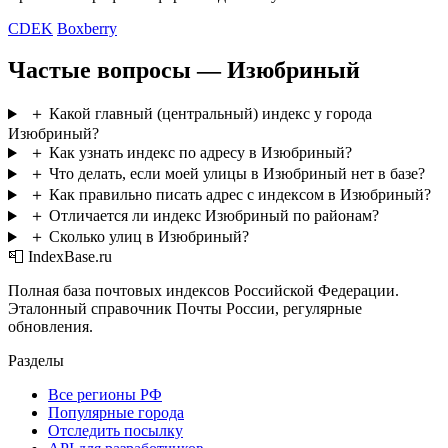
CDEK
Boxberry
Частые вопросы — Изюбриный
＋
Какой главный (центральный) индекс у города
Изюбриный?
＋
Как узнать индекс по адресу в Изюбриный?
＋
Что делать, если моей улицы в Изюбриный нет в базе?
＋
Как правильно писать адрес с индексом в Изюбриный?
＋
Отличается ли индекс Изюбриный по районам?
＋
Сколько улиц в Изюбриный?
📮 IndexBase.ru
Полная база почтовых индексов Российской Федерации.
Эталонный справочник Почты России, регулярные
обновления.
Разделы
Все регионы РФ
Популярные города
Отследить посылку