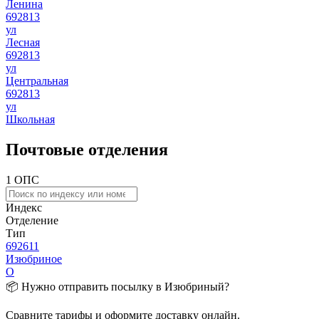
Ленина
692813
ул
Лесная
692813
ул
Центральная
692813
ул
Школьная
Почтовые отделения
1 ОПС
Индекс
Отделение
Тип
692611
Изюбриное
О
📦 Нужно отправить посылку в Изюбриный?
Сравните тарифы и оформите доставку онлайн.