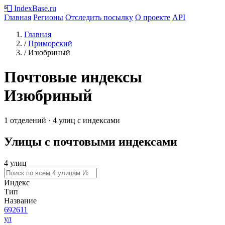
📮
IndexBase
.ru
Главная
Регионы
Отследить посылку
О проекте
API
Главная
/
Приморский
/
Изюбриный
Почтовые индексы
Изюбриный
1 отделений · 4 улиц с индексами
Улицы с почтовыми индексами
4 улиц
Индекс
Тип
Название
692611
ул