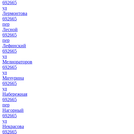
692665
ул
Лермонтова
692665
пер
Лесной
692665
пер
Лефинский
692665
ул
Мелиораторов
692665
ул
Мичурина
692665
ул
Набережная
692665
пер
Нагорный
692665
ул
Некрасова
692665