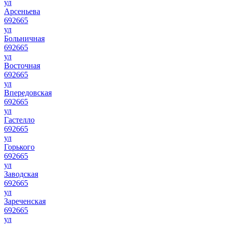
ул
Арсеньева
692665
ул
Больничная
692665
ул
Восточная
692665
ул
Впередовская
692665
ул
Гастелло
692665
ул
Горького
692665
ул
Заводская
692665
ул
Зареченская
692665
ул