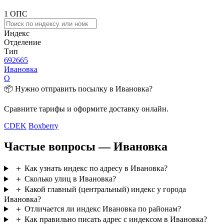
1 ОПС
Индекс
Отделение
Тип
692665
Ивановка
О
📦 Нужно отправить посылку в Ивановка?
Сравните тарифы и оформите доставку онлайн.
CDEK
Boxberry
Частые вопросы — Ивановка
＋
Как узнать индекс по адресу в Ивановка?
＋
Сколько улиц в Ивановка?
＋
Какой главный (центральный) индекс у города
Ивановка?
＋
Отличается ли индекс Ивановка по районам?
＋
Как правильно писать адрес с индексом в Ивановка?