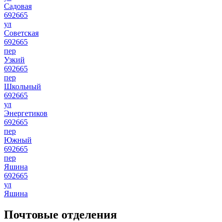
Садовая
692665
ул
Советская
692665
пер
Узкий
692665
пер
Школьный
692665
ул
Энергетиков
692665
пер
Южный
692665
пер
Яшина
692665
ул
Яшина
Почтовые отделения