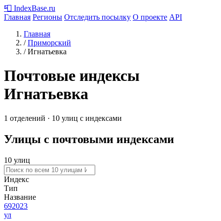
📮
IndexBase
.ru
Главная
Регионы
Отследить посылку
О проекте
API
Главная
/
Приморский
/
Игнатьевка
Почтовые индексы
Игнатьевка
1 отделений · 10 улиц с индексами
Улицы с почтовыми индексами
10 улиц
Индекс
Тип
Название
692023
ул