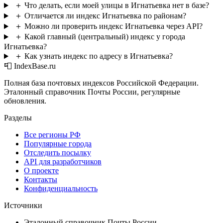
＋
Что делать, если моей улицы в Игнатьевка нет в базе?
＋
Отличается ли индекс Игнатьевка по районам?
＋
Можно ли проверить индекс Игнатьевка через API?
＋
Какой главный (центральный) индекс у города
Игнатьевка?
＋
Как узнать индекс по адресу в Игнатьевка?
📮 IndexBase.ru
Полная база почтовых индексов Российской Федерации.
Эталонный справочник Почты России, регулярные
обновления.
Разделы
Все регионы РФ
Популярные города
Отследить посылку
API для разработчиков
О проекте
Контакты
Конфиденциальность
Источники
Эталонный справочник Почты России