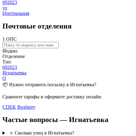
692023
ул
Центральная
Почтовые отделения
1 ОПС
Индекс
Отделение
Тип
692023
Игнатьевка
О
📦 Нужно отправить посылку в Игнатьевка?
Сравните тарифы и оформите доставку онлайн.
CDEK
Boxberry
Частые вопросы — Игнатьевка
＋
Сколько улиц в Игнатьевка?