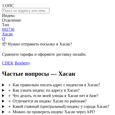
1 ОПС
Индекс
Отделение
Тип
692730
Хасан
О
📦 Нужно отправить посылку в Хасан?
Сравните тарифы и оформите доставку онлайн.
CDEK
Boxberry
Частые вопросы — Хасан
＋
Как правильно писать адрес с индексом в Хасан?
＋
Как узнать индекс по адресу в Хасан?
＋
Что делать, если моей улицы в Хасан нет в базе?
＋
Отличается ли индекс Хасан по районам?
＋
Какой главный (центральный) индекс у города Хасан?
＋
Можно ли проверить индекс Хасан через API?