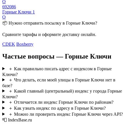
О
692086
Горные Ключи 1
О
📦 Нужно отправить посылку в Горные Ключи?
Сравните тарифы и оформите доставку онлайн.
CDEK
Boxberry
Частые вопросы — Горные Ключи
＋
Как правильно писать адрес с индексом в Горные
Ключи?
＋
Что делать, если моей улицы в Горные Ключи нет в
базе?
＋
Какой главный (центральный) индекс у города Горные
Ключи?
＋
Отличается ли индекс Горные Ключи по районам?
＋
Как узнать индекс по адресу в Горные Ключи?
＋
Можно ли проверить индекс Горные Ключи через API?
📮 IndexBase.ru