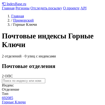
📮
IndexBase
.ru
Главная
Регионы
Отследить посылку
О проекте
API
Главная
/
Приморский
/
Горные Ключи
Почтовые индексы Горные
Ключи
2 отделений · 0 улиц с индексами
Почтовые отделения
2 ОПС
Индекс
Отделение
Тип
692085
Горные Ключи