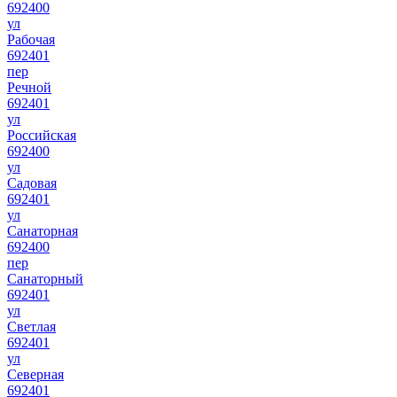
692400
ул
Рабочая
692401
пер
Речной
692401
ул
Российская
692400
ул
Садовая
692401
ул
Санаторная
692400
пер
Санаторный
692401
ул
Светлая
692401
ул
Северная
692401