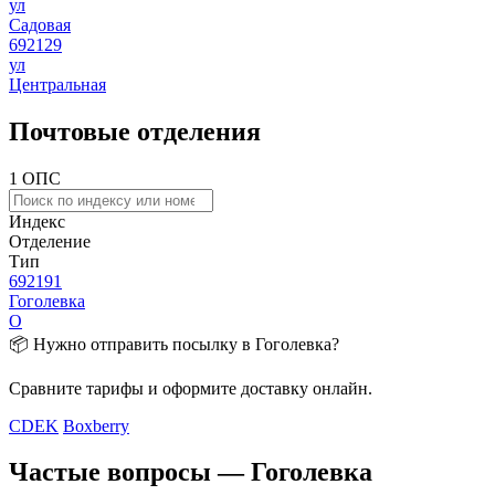
ул
Садовая
692129
ул
Центральная
Почтовые отделения
1 ОПС
Индекс
Отделение
Тип
692191
Гоголевка
О
📦 Нужно отправить посылку в Гоголевка?
Сравните тарифы и оформите доставку онлайн.
CDEK
Boxberry
Частые вопросы — Гоголевка