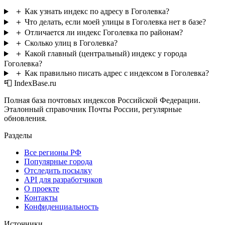
＋
Как узнать индекс по адресу в Гоголевка?
＋
Что делать, если моей улицы в Гоголевка нет в базе?
＋
Отличается ли индекс Гоголевка по районам?
＋
Сколько улиц в Гоголевка?
＋
Какой главный (центральный) индекс у города
Гоголевка?
＋
Как правильно писать адрес с индексом в Гоголевка?
📮 IndexBase.ru
Полная база почтовых индексов Российской Федерации.
Эталонный справочник Почты России, регулярные
обновления.
Разделы
Все регионы РФ
Популярные города
Отследить посылку
API для разработчиков
О проекте
Контакты
Конфиденциальность
Источники