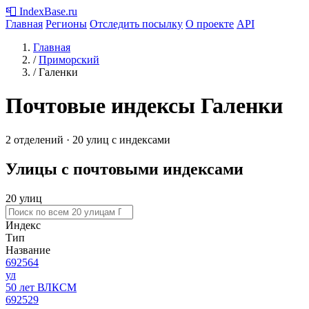
📮
IndexBase
.ru
Главная
Регионы
Отследить посылку
О проекте
API
Главная
/
Приморский
/
Галенки
Почтовые индексы Галенки
2 отделений · 20 улиц с индексами
Улицы с почтовыми индексами
20 улиц
Индекс
Тип
Название
692564
ул
50 лет ВЛКСМ
692529