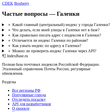
CDEK
Boxberry
Частые вопросы — Галенки
＋
Какой главный (центральный) индекс у города Галенки?
＋
Что делать, если моей улицы в Галенки нет в базе?
＋
Как правильно писать адрес с индексом в Галенки?
＋
Отличается ли индекс Галенки по районам?
＋
Как узнать индекс по адресу в Галенки?
＋
Можно ли проверить индекс Галенки через API?
📮 IndexBase.ru
Полная база почтовых индексов Российской Федерации.
Эталонный справочник Почты России, регулярные
обновления.
Разделы
Все регионы РФ
Популярные города
Отследить посылку
API для разработчиков
О проекте