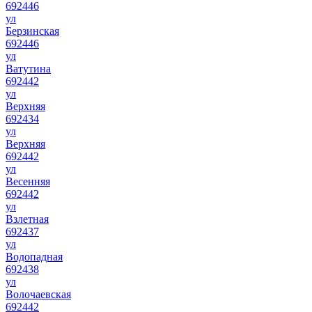
692446
ул
Берзинская
692446
ул
Ватутина
692442
ул
Верхняя
692434
ул
Верхняя
692442
ул
Весенняя
692442
ул
Взлетная
692437
ул
Водопадная
692438
ул
Волочаевская
692442