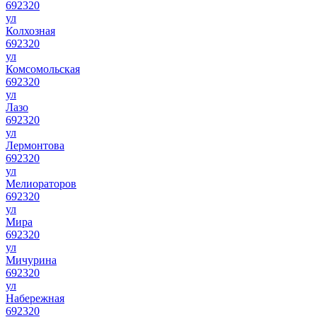
692320
ул
Колхозная
692320
ул
Комсомольская
692320
ул
Лазо
692320
ул
Лермонтова
692320
ул
Мелиораторов
692320
ул
Мира
692320
ул
Мичурина
692320
ул
Набережная
692320