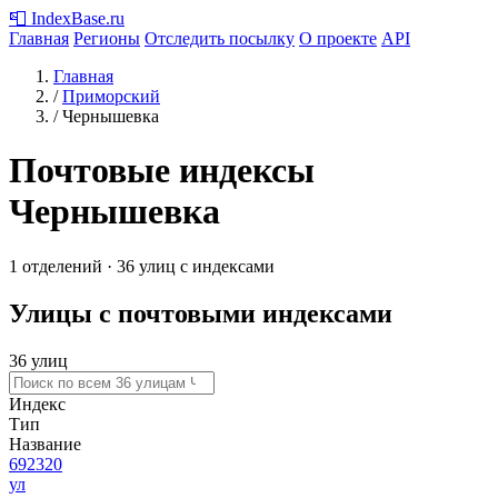
📮
IndexBase
.ru
Главная
Регионы
Отследить посылку
О проекте
API
Главная
/
Приморский
/
Чернышевка
Почтовые индексы
Чернышевка
1 отделений · 36 улиц с индексами
Улицы с почтовыми индексами
36 улиц
Индекс
Тип
Название
692320
ул