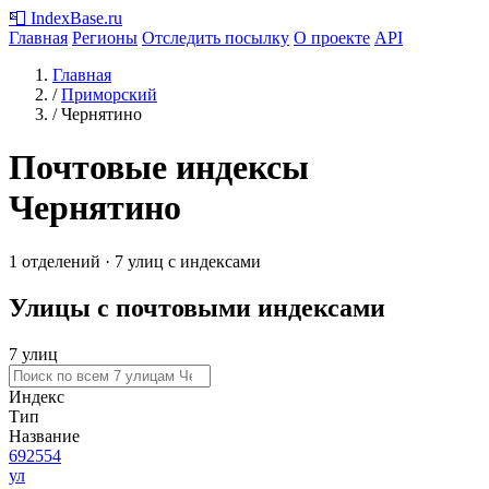
📮
IndexBase
.ru
Главная
Регионы
Отследить посылку
О проекте
API
Главная
/
Приморский
/
Чернятино
Почтовые индексы
Чернятино
1 отделений · 7 улиц с индексами
Улицы с почтовыми индексами
7 улиц
Индекс
Тип
Название
692554
ул