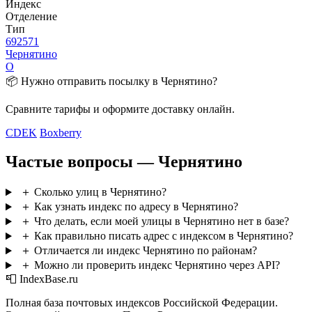
Индекс
Отделение
Тип
692571
Чернятино
О
📦 Нужно отправить посылку в Чернятино?
Сравните тарифы и оформите доставку онлайн.
CDEK
Boxberry
Частые вопросы — Чернятино
＋
Сколько улиц в Чернятино?
＋
Как узнать индекс по адресу в Чернятино?
＋
Что делать, если моей улицы в Чернятино нет в базе?
＋
Как правильно писать адрес с индексом в Чернятино?
＋
Отличается ли индекс Чернятино по районам?
＋
Можно ли проверить индекс Чернятино через API?
📮 IndexBase.ru
Полная база почтовых индексов Российской Федерации.