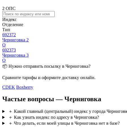
2 ОПС
Индекс
Отделение
Тип
692372
Черниговка 2
О
692373
Черниговка 3
О
📦 Нужно отправить посылку в Черниговка?
Сравните тарифы и оформите доставку онлайн.
CDEK
Boxberry
Частые вопросы — Черниговка
＋
Какой главный (центральный) индекс у города Чернигов
＋
Как узнать индекс по адресу в Черниговка?
＋
Что делать, если моей улицы в Черниговка нет в базе?