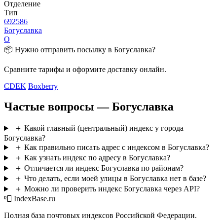
Отделение
Тип
692586
Богуславка
О
📦 Нужно отправить посылку в Богуславка?
Сравните тарифы и оформите доставку онлайн.
CDEK
Boxberry
Частые вопросы — Богуславка
＋
Какой главный (центральный) индекс у города
Богуславка?
＋
Как правильно писать адрес с индексом в Богуславка?
＋
Как узнать индекс по адресу в Богуславка?
＋
Отличается ли индекс Богуславка по районам?
＋
Что делать, если моей улицы в Богуславка нет в базе?
＋
Можно ли проверить индекс Богуславка через API?
📮 IndexBase.ru
Полная база почтовых индексов Российской Федерации.