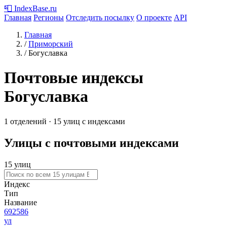
📮
IndexBase
.ru
Главная
Регионы
Отследить посылку
О проекте
API
Главная
/
Приморский
/
Богуславка
Почтовые индексы
Богуславка
1 отделений · 15 улиц с индексами
Улицы с почтовыми индексами
15 улиц
Индекс
Тип
Название
692586
ул