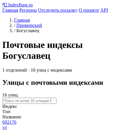
📮
IndexBase
.ru
Главная
Регионы
Отследить посылку
О проекте
API
Главная
/
Приморский
/
Богуславец
Почтовые индексы
Богуславец
1 отделений · 16 улиц с индексами
Улицы с почтовыми индексами
16 улиц
Индекс
Тип
Название
692176
ул