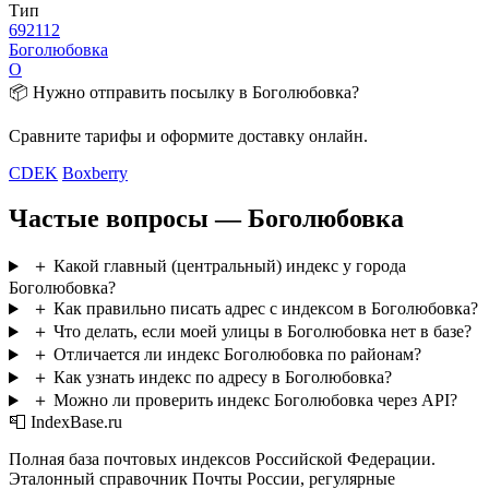
Тип
692112
Боголюбовка
О
📦 Нужно отправить посылку в Боголюбовка?
Сравните тарифы и оформите доставку онлайн.
CDEK
Boxberry
Частые вопросы — Боголюбовка
＋
Какой главный (центральный) индекс у города
Боголюбовка?
＋
Как правильно писать адрес с индексом в Боголюбовка?
＋
Что делать, если моей улицы в Боголюбовка нет в базе?
＋
Отличается ли индекс Боголюбовка по районам?
＋
Как узнать индекс по адресу в Боголюбовка?
＋
Можно ли проверить индекс Боголюбовка через API?
📮 IndexBase.ru
Полная база почтовых индексов Российской Федерации.
Эталонный справочник Почты России, регулярные