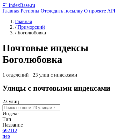
📮
IndexBase
.ru
Главная
Регионы
Отследить посылку
О проекте
API
Главная
/
Приморский
/
Боголюбовка
Почтовые индексы
Боголюбовка
1 отделений · 23 улиц с индексами
Улицы с почтовыми индексами
23 улиц
Индекс
Тип
Название
692112
пер