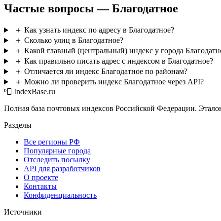
Частые вопросы — Благодатное
＋
Как узнать индекс по адресу в Благодатное?
＋
Сколько улиц в Благодатное?
＋
Какой главный (центральный) индекс у города Благодатн
＋
Как правильно писать адрес с индексом в Благодатное?
＋
Отличается ли индекс Благодатное по районам?
＋
Можно ли проверить индекс Благодатное через API?
📮 IndexBase.ru
Полная база почтовых индексов Российской Федерации. Этало
Разделы
Все регионы РФ
Популярные города
Отследить посылку
API для разработчиков
О проекте
Контакты
Конфиденциальность
Источники