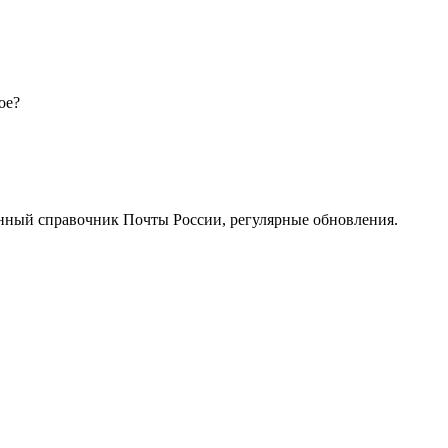
ое?
нный справочник Почты России, регулярные обновления.