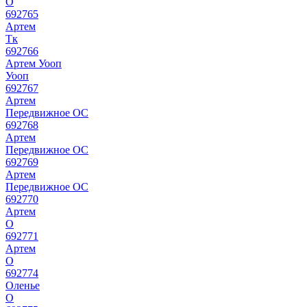
О
692765
Артем
Тк
692766
Артем Уооп
Уооп
692767
Артем
Передвижное ОС
692768
Артем
Передвижное ОС
692769
Артем
Передвижное ОС
692770
Артем
О
692771
Артем
О
692774
Оленье
О