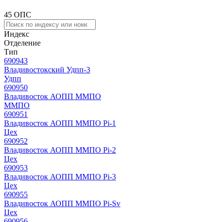
45 ОПС
Индекс
Отделение
Тип
690943
Владивостокский Удпп-3
Удпп
690950
Владивосток АОПП ММПО
ММПО
690951
Владивосток АОПП ММПО Pi-1
Цех
690952
Владивосток АОПП ММПО Pi-2
Цех
690953
Владивосток АОПП ММПО Pi-3
Цех
690955
Владивосток АОПП ММПО Pi-Sv
Цех
690956