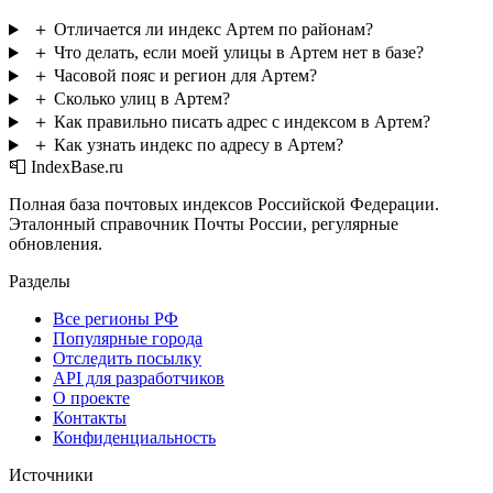
＋
Отличается ли индекс Артем по районам?
＋
Что делать, если моей улицы в Артем нет в базе?
＋
Часовой пояс и регион для Артем?
＋
Сколько улиц в Артем?
＋
Как правильно писать адрес с индексом в Артем?
＋
Как узнать индекс по адресу в Артем?
📮 IndexBase.ru
Полная база почтовых индексов Российской Федерации.
Эталонный справочник Почты России, регулярные
обновления.
Разделы
Все регионы РФ
Популярные города
Отследить посылку
API для разработчиков
О проекте
Контакты
Конфиденциальность
Источники