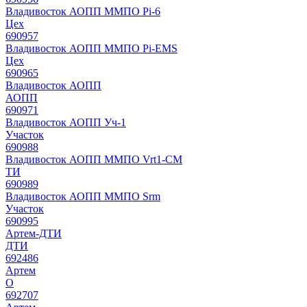
Владивосток АОПП ММПО Pi-6
Цех
690957
Владивосток АОПП ММПО Pi-EMS
Цех
690965
Владивосток АОПП
АОПП
690971
Владивосток АОПП Уч-1
Участок
690988
Владивосток АОПП ММПО Vrt1-СМ
ТИ
690989
Владивосток АОПП ММПО Srm
Участок
690995
Артем-ДТИ
ДТИ
692486
Артем
О
692707