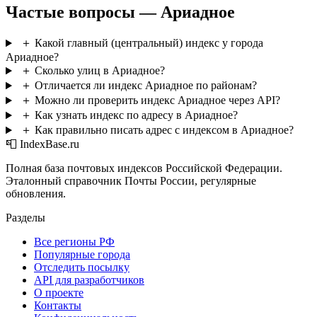
Частые вопросы — Ариадное
＋
Какой главный (центральный) индекс у города
Ариадное?
＋
Сколько улиц в Ариадное?
＋
Отличается ли индекс Ариадное по районам?
＋
Можно ли проверить индекс Ариадное через API?
＋
Как узнать индекс по адресу в Ариадное?
＋
Как правильно писать адрес с индексом в Ариадное?
📮 IndexBase.ru
Полная база почтовых индексов Российской Федерации.
Эталонный справочник Почты России, регулярные
обновления.
Разделы
Все регионы РФ
Популярные города
Отследить посылку
API для разработчиков
О проекте
Контакты