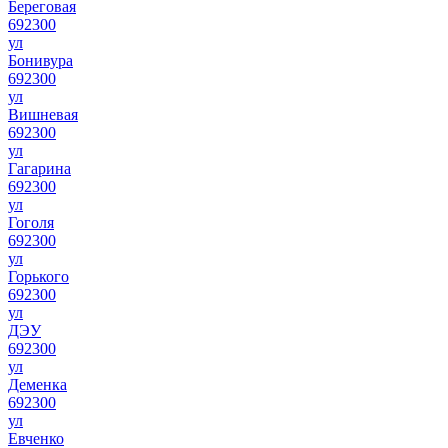
Береговая
692300
ул
Бонивура
692300
ул
Вишневая
692300
ул
Гагарина
692300
ул
Гоголя
692300
ул
Горького
692300
ул
ДЭУ
692300
ул
Деменка
692300
ул
Евченко