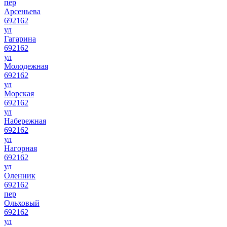
пер
Арсеньева
692162
ул
Гагарина
692162
ул
Молодежная
692162
ул
Морская
692162
ул
Набережная
692162
ул
Нагорная
692162
ул
Оленник
692162
пер
Ольховый
692162
ул