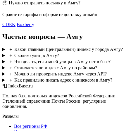
📦 Нужно отправить посылку в Амгу?
Сравните тарифы и оформите доставку онлайн.
CDEK
Boxberry
Частые вопросы — Амгу
＋
Какой главный (центральный) индекс у города Амгу?
＋
Сколько улиц в Амгу?
＋
Что делать, если моей улицы в Амгу нет в базе?
＋
Отличается ли индекс Амгу по районам?
＋
Можно ли проверить индекс Амгу через API?
＋
Как правильно писать адрес с индексом в Амгу?
📮 IndexBase.ru
Полная база почтовых индексов Российской Федерации.
Эталонный справочник Почты России, регулярные
обновления.
Разделы
Все регионы РФ