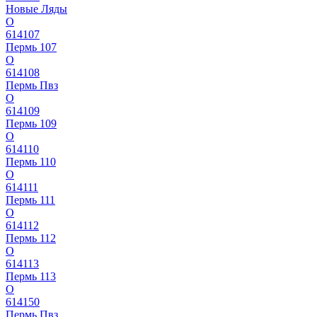
Новые Ляды
О
614107
Пермь 107
О
614108
Пермь Пвз
О
614109
Пермь 109
О
614110
Пермь 110
О
614111
Пермь 111
О
614112
Пермь 112
О
614113
Пермь 113
О
614150
Пермь Пвз