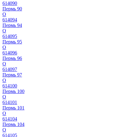
614090
Пермь 90
О
614094
Пермь 94
О
614095
Пермь 95
О
614096
Пермь 96
О
614097
Пермь 97
О
614100
Пермь 100
О
614101
Пермь 101
О
614104
Пермь 104
О
614105