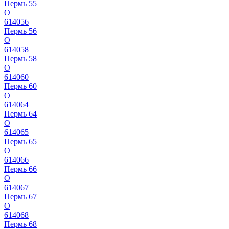
Пермь 55
О
614056
Пермь 56
О
614058
Пермь 58
О
614060
Пермь 60
О
614064
Пермь 64
О
614065
Пермь 65
О
614066
Пермь 66
О
614067
Пермь 67
О
614068
Пермь 68