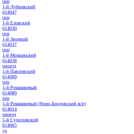
пер
1-й Дубровский
614047
пер
1-й Еловский
614030
пер
1-й Звонкий
614037
пер
1-й Мозырьский
614038
проезд
1-й Павловский
614089
пер
1-й Ромашковый
614089
пер
1-й Ромашковый (Ново-Бродовский ж/р)
614014
проезд
1-й Сухоложский
614065
ул