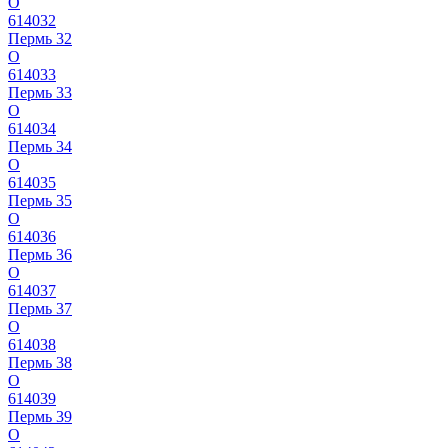
О
614032
Пермь 32
О
614033
Пермь 33
О
614034
Пермь 34
О
614035
Пермь 35
О
614036
Пермь 36
О
614037
Пермь 37
О
614038
Пермь 38
О
614039
Пермь 39
О