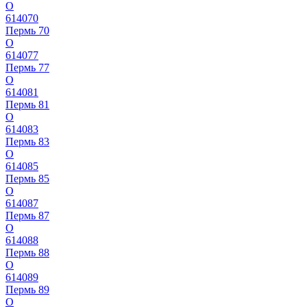
О
614070
Пермь 70
О
614077
Пермь 77
О
614081
Пермь 81
О
614083
Пермь 83
О
614085
Пермь 85
О
614087
Пермь 87
О
614088
Пермь 88
О
614089
Пермь 89
О