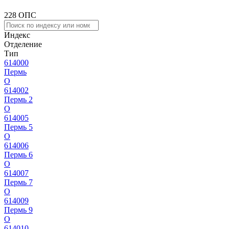
228 ОПС
Индекс
Отделение
Тип
614000
Пермь
О
614002
Пермь 2
О
614005
Пермь 5
О
614006
Пермь 6
О
614007
Пермь 7
О
614009
Пермь 9
О
614010