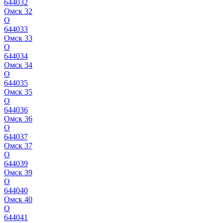
644032
Омск 32
О
644033
Омск 33
О
644034
Омск 34
О
644035
Омск 35
О
644036
Омск 36
О
644037
Омск 37
О
644039
Омск 39
О
644040
Омск 40
О
644041