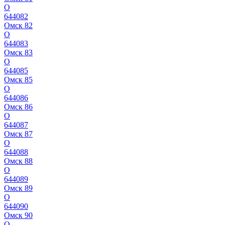
О
644082
Омск 82
О
644083
Омск 83
О
644085
Омск 85
О
644086
Омск 86
О
644087
Омск 87
О
644088
Омск 88
О
644089
Омск 89
О
644090
Омск 90
О