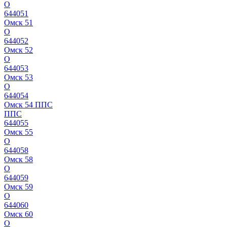
О
644051
Омск 51
О
644052
Омск 52
О
644053
Омск 53
О
644054
Омск 54 ППС
ППС
644055
Омск 55
О
644058
Омск 58
О
644059
Омск 59
О
644060
Омск 60
О