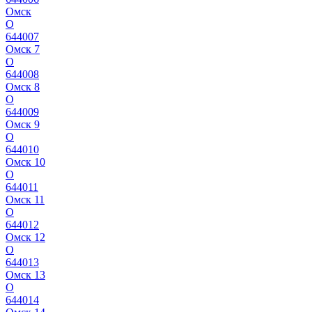
Омск
О
644007
Омск 7
О
644008
Омск 8
О
644009
Омск 9
О
644010
Омск 10
О
644011
Омск 11
О
644012
Омск 12
О
644013
Омск 13
О
644014