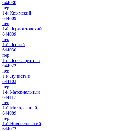
644030
пер
1-й Крымский
644009
пер
1-й Лермонтовский
644039
пер
1-й Лесной
644030
пер
1-й Лесозащитный
644022
пер
1-й Лучистый
644103
пер
1-й Материальный
644117
пер
1-й Молодежный
644089
пер
1-й Новоселовский
644073