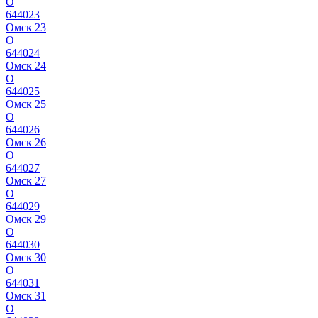
О
644023
Омск 23
О
644024
Омск 24
О
644025
Омск 25
О
644026
Омск 26
О
644027
Омск 27
О
644029
Омск 29
О
644030
Омск 30
О
644031
Омск 31
О