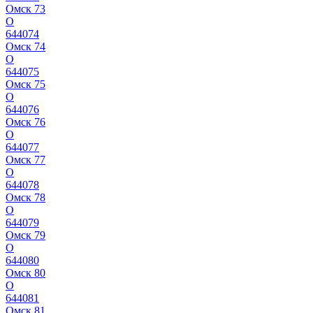
Омск 73
О
644074
Омск 74
О
644075
Омск 75
О
644076
Омск 76
О
644077
Омск 77
О
644078
Омск 78
О
644079
Омск 79
О
644080
Омск 80
О
644081
Омск 81