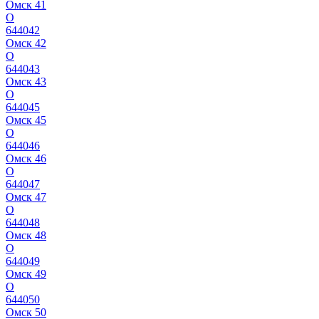
Омск 41
О
644042
Омск 42
О
644043
Омск 43
О
644045
Омск 45
О
644046
Омск 46
О
644047
Омск 47
О
644048
Омск 48
О
644049
Омск 49
О
644050
Омск 50