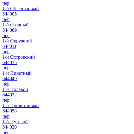
пер
1-й Облепиховый
644005
пер
1-й Озерный
644089
пер
1-й Окружной
644011
пер
1-й Островский
644015
пер
1-й Пикетный
644049
пер
1-й Полевой
644022
пер
1-й Приветливый
644058
пер
1-й Путевой
644030
пер