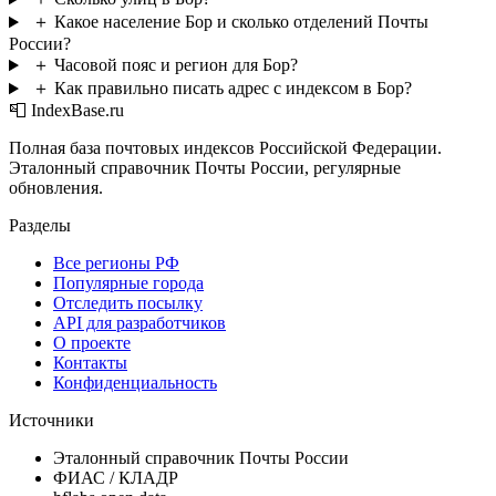
＋
Какое население Бор и сколько отделений Почты
России?
＋
Часовой пояс и регион для Бор?
＋
Как правильно писать адрес с индексом в Бор?
📮 IndexBase.ru
Полная база почтовых индексов Российской Федерации.
Эталонный справочник Почты России, регулярные
обновления.
Разделы
Все регионы РФ
Популярные города
Отследить посылку
API для разработчиков
О проекте
Контакты
Конфиденциальность
Источники
Эталонный справочник Почты России
ФИАС / КЛАДР