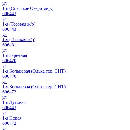
ул
1-я (Спасское Озеро мкр.)
606443
ул
1-я (Тесовая ж/р)
606443
ул
1-я (Тесовая ж/р)
606481
ул
1-я Заречная
606470
ул
1-я Кольцевая (Ольха тер. СНТ)
606470
ул
1-я Кольцевая (Ольха тер. СНТ)
606472
ул
1-я Луговая
606443
ул
1-я Новая
606472
ул