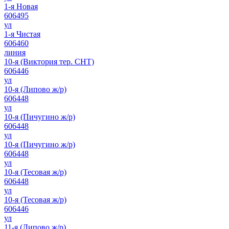
1-я Новая
606495
ул
1-я Чистая
606460
линия
10-я (Виктория тер. СНТ)
606446
ул
10-я (Липово ж/р)
606448
ул
10-я (Пичугино ж/р)
606448
ул
10-я (Пичугино ж/р)
606448
ул
10-я (Тесовая ж/р)
606448
ул
10-я (Тесовая ж/р)
606446
ул
11-я (Липово ж/р)