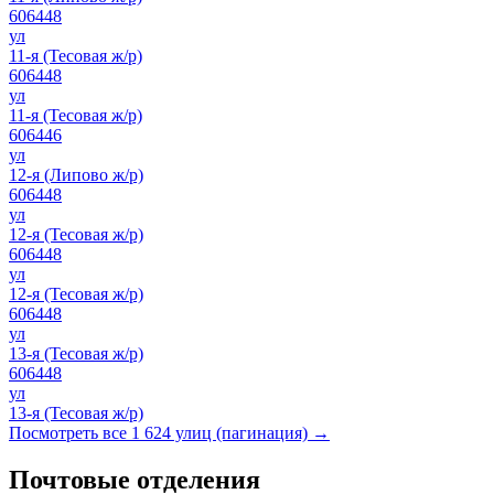
606448
ул
11-я (Тесовая ж/р)
606448
ул
11-я (Тесовая ж/р)
606446
ул
12-я (Липово ж/р)
606448
ул
12-я (Тесовая ж/р)
606448
ул
12-я (Тесовая ж/р)
606448
ул
13-я (Тесовая ж/р)
606448
ул
13-я (Тесовая ж/р)
Посмотреть все 1 624 улиц (пагинация) →
Почтовые отделения