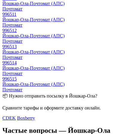
Йошкар-Ола-Почтомат (АПС)
Почтомат
996511
Йошкар-Ола-Почтомат (АПС)
Почтомат
996512
Йошкар-Ола-Почтомат (АПС)
Почтомат
996513
Йошкар-Ола-Почтомат (АПС)
Почтомат
996514
Йошкар-Ола-Почтомат (АПС)
Почтомат
996515
Йошкар-Ола-Почтомат (АПС)
Почтомат
📦 Нужно отправить посылку в Йошкар-Ола?
Сравните тарифы и оформите доставку онлайн.
CDEK
Boxberry
Частые вопросы — Йошкар-Ола