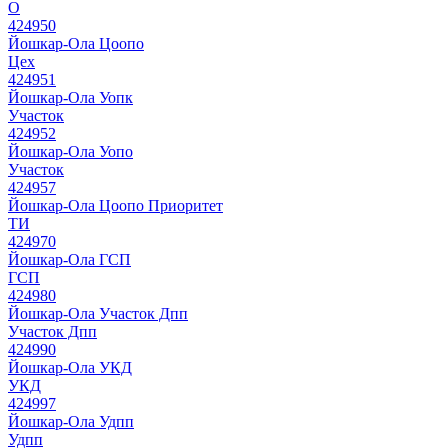
О
424950
Йошкар-Ола Цоопо
Цех
424951
Йошкар-Ола Уопк
Участок
424952
Йошкар-Ола Уопо
Участок
424957
Йошкар-Ола Цоопо Приоритет
ТИ
424970
Йошкар-Ола ГСП
ГСП
424980
Йошкар-Ола Участок Дпп
Участок Дпп
424990
Йошкар-Ола УКД
УКД
424997
Йошкар-Ола Удпп
Удпп