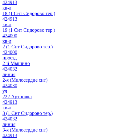
424913
кв-л
18 (1 Снт Сидорово тер.)
424913
кв-л
19 (1 Снт Сидорово тер.)
424000
кв-л
2 (1 Снт Сидорово тер.)
424000
проезд
2-й Мышино
424032
линия
2-я (Милосердие снт)
424030
ул
222 Артполка
424913
кв-л
3 (1 Снт Сидорово тер.)
424032
линия
3-я (Милосердие снт)
424913