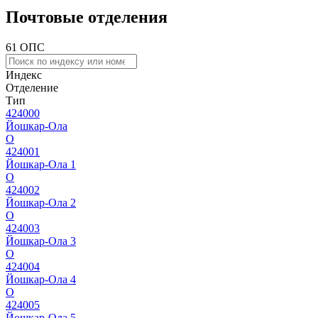
Почтовые отделения
61 ОПС
Индекс
Отделение
Тип
424000
Йошкар-Ола
О
424001
Йошкар-Ола 1
О
424002
Йошкар-Ола 2
О
424003
Йошкар-Ола 3
О
424004
Йошкар-Ола 4
О
424005
Йошкар-Ола 5