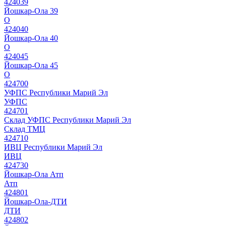
424039
Йошкар-Ола 39
О
424040
Йошкар-Ола 40
О
424045
Йошкар-Ола 45
О
424700
УФПС Республики Марий Эл
УФПС
424701
Склад УФПС Республики Марий Эл
Склад ТМЦ
424710
ИВЦ Республики Марий Эл
ИВЦ
424730
Йошкар-Ола Атп
Атп
424801
Йошкар-Ола-ДТИ
ДТИ
424802