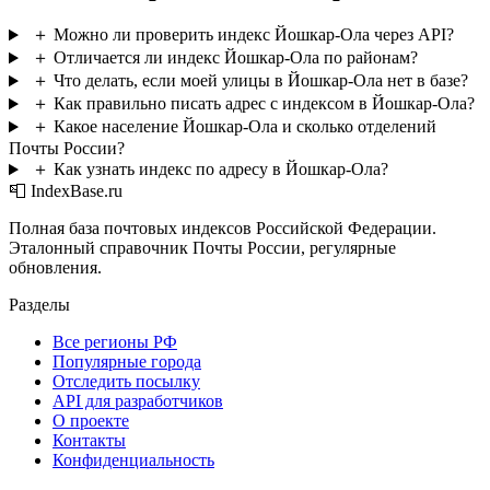
＋
Можно ли проверить индекс Йошкар-Ола через API?
＋
Отличается ли индекс Йошкар-Ола по районам?
＋
Что делать, если моей улицы в Йошкар-Ола нет в базе?
＋
Как правильно писать адрес с индексом в Йошкар-Ола?
＋
Какое население Йошкар-Ола и сколько отделений
Почты России?
＋
Как узнать индекс по адресу в Йошкар-Ола?
📮 IndexBase.ru
Полная база почтовых индексов Российской Федерации.
Эталонный справочник Почты России, регулярные
обновления.
Разделы
Все регионы РФ
Популярные города
Отследить посылку
API для разработчиков
О проекте
Контакты
Конфиденциальность