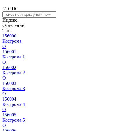
51 ОПС
Индекс
Отделение
Тип
156000
Кострома
О
156001
Кострома 1
О
156002
Кострома 2
О
156003
Кострома 3
О
156004
Кострома 4
О
156005
Кострома 5
О
156006