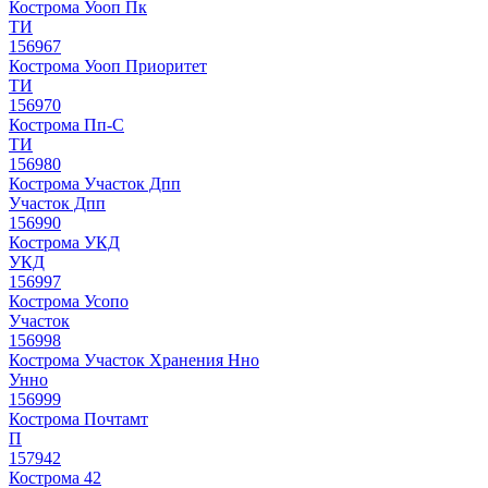
Кострома Уооп Пк
ТИ
156967
Кострома Уооп Приоритет
ТИ
156970
Кострома Пп-С
ТИ
156980
Кострома Участок Дпп
Участок Дпп
156990
Кострома УКД
УКД
156997
Кострома Усопо
Участок
156998
Кострома Участок Хранения Нно
Унно
156999
Кострома Почтамт
П
157942
Кострома 42