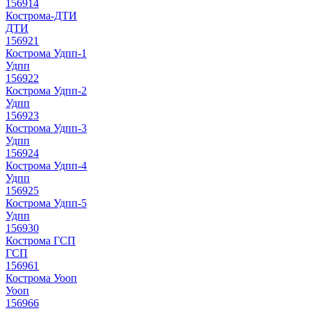
156914
Кострома-ДТИ
ДТИ
156921
Кострома Удпп-1
Удпп
156922
Кострома Удпп-2
Удпп
156923
Кострома Удпп-3
Удпп
156924
Кострома Удпп-4
Удпп
156925
Кострома Удпп-5
Удпп
156930
Кострома ГСП
ГСП
156961
Кострома Уооп
Уооп
156966