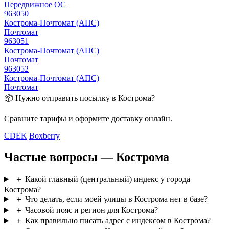
Передвижное ОС
963050
Кострома-Почтомат (АПС)
Почтомат
963051
Кострома-Почтомат (АПС)
Почтомат
963052
Кострома-Почтомат (АПС)
Почтомат
📦 Нужно отправить посылку в Кострома?
Сравните тарифы и оформите доставку онлайн.
CDEK
Boxberry
Частые вопросы — Кострома
＋
Какой главный (центральный) индекс у города
Кострома?
＋
Что делать, если моей улицы в Кострома нет в базе?
＋
Часовой пояс и регион для Кострома?
＋
Как правильно писать адрес с индексом в Кострома?