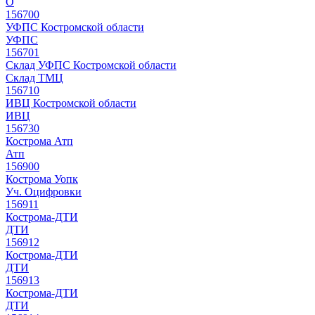
О
156700
УФПС Костромской области
УФПС
156701
Склад УФПС Костромской области
Склад ТМЦ
156710
ИВЦ Костромской области
ИВЦ
156730
Кострома Атп
Атп
156900
Кострома Уопк
Уч. Оцифровки
156911
Кострома-ДТИ
ДТИ
156912
Кострома-ДТИ
ДТИ
156913
Кострома-ДТИ
ДТИ