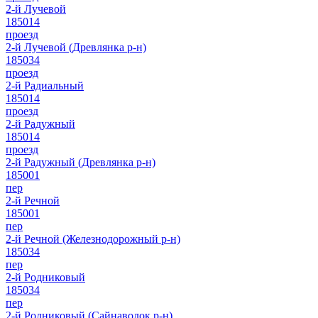
2-й Лучевой
185014
проезд
2-й Лучевой (Древлянка р-н)
185034
проезд
2-й Радиальный
185014
проезд
2-й Радужный
185014
проезд
2-й Радужный (Древлянка р-н)
185001
пер
2-й Речной
185001
пер
2-й Речной (Железнодорожный р-н)
185034
пер
2-й Родниковый
185034
пер
2-й Родниковый (Сайнаволок р-н)