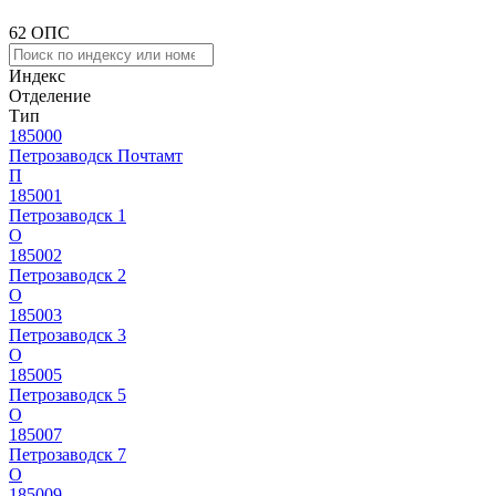
62 ОПС
Индекс
Отделение
Тип
185000
Петрозаводск Почтамт
П
185001
Петрозаводск 1
О
185002
Петрозаводск 2
О
185003
Петрозаводск 3
О
185005
Петрозаводск 5
О
185007
Петрозаводск 7
О
185009