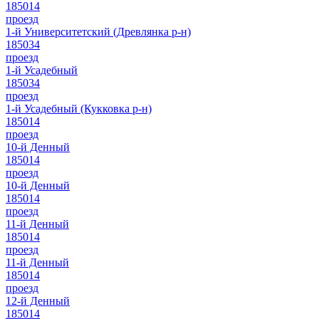
185014
проезд
1-й Университетский (Древлянка р-н)
185034
проезд
1-й Усадебный
185034
проезд
1-й Усадебный (Кукковка р-н)
185014
проезд
10-й Денный
185014
проезд
10-й Денный
185014
проезд
11-й Денный
185014
проезд
11-й Денный
185014
проезд
12-й Денный
185014