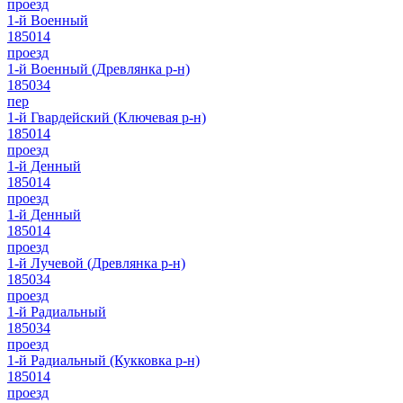
проезд
1-й Военный
185014
проезд
1-й Военный (Древлянка р-н)
185034
пер
1-й Гвардейский (Ключевая р-н)
185014
проезд
1-й Денный
185014
проезд
1-й Денный
185014
проезд
1-й Лучевой (Древлянка р-н)
185034
проезд
1-й Радиальный
185034
проезд
1-й Радиальный (Кукковка р-н)
185014
проезд