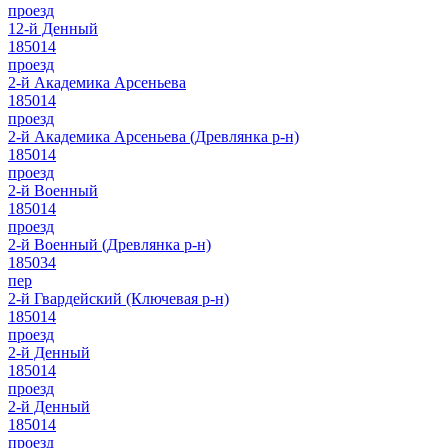
проезд
12-й Денный
185014
проезд
2-й Академика Арсеньева
185014
проезд
2-й Академика Арсеньева (Древлянка р-н)
185014
проезд
2-й Военный
185014
проезд
2-й Военный (Древлянка р-н)
185034
пер
2-й Гвардейский (Ключевая р-н)
185014
проезд
2-й Денный
185014
проезд
2-й Денный
185014
проезд