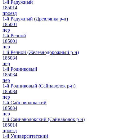
1-й Радужный
185014
проезд
1-й Радужный (Древлянка р-н)
185001
пер
1-й Речной
185001
пер
1-й Речной (Железнодорожный р-н)
185034
пер
1-й Родниковый
185034
пер
1-й Родниковый (Сайнаволок р-н)
185034
пер
1-й Сайнаволокский
185034
пер
1-й Сайнаволокский (Сайнаволок р-н)
185014
проезд
1-й Университетский