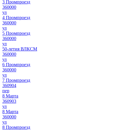
3 Промпроезд
360000
ул
4 Промпроезд
360000
ул
5 Промпроезд
360000
ул
50-летия ВЛКСМ
360000
ул
6 Промпроезд
360000
ул
7 Промпроезд
360904
пер
8 Марта
360903
ул
8 Марта
360000
ул
8 Промпроезд