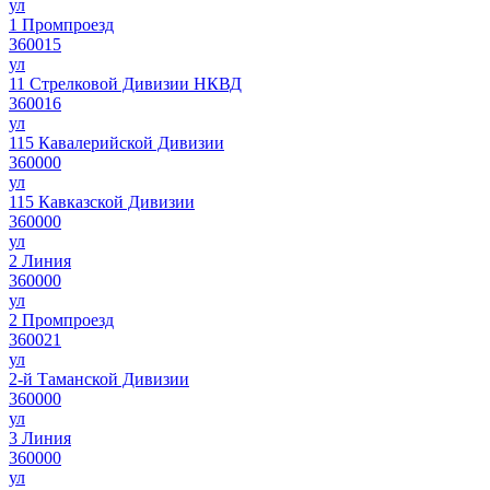
ул
1 Промпроезд
360015
ул
11 Стрелковой Дивизии НКВД
360016
ул
115 Кавалерийской Дивизии
360000
ул
115 Кавказской Дивизии
360000
ул
2 Линия
360000
ул
2 Промпроезд
360021
ул
2-й Таманской Дивизии
360000
ул
3 Линия
360000
ул