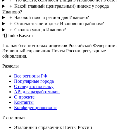
＋
Какой главный (центральный) индекс у города
Иваново?
＋
Часовой пояс и регион для Иваново?
＋
Отличается ли индекс Иваново по районам?
＋
Сколько улиц в Иваново?
📮 IndexBase.ru
Полная база почтовых индексов Российской Федерации.
Эталонный справочник Почты России, регулярные
обновления.
Разделы
Все регионы РФ
Популярные города
Отследить посылку
API для разработчиков
О проекте
Контакты
Конфиденциальность
Источники
Эталонный справочник Почты России