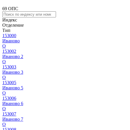
69 ОПС
Индекс
Отделение
Тип
153000
Иваново
О
153002
Иваново 2
О
153003
Иваново 3
О
153005
Иваново 5
О
153006
Иваново 6
О
153007
Иваново 7
О
153008