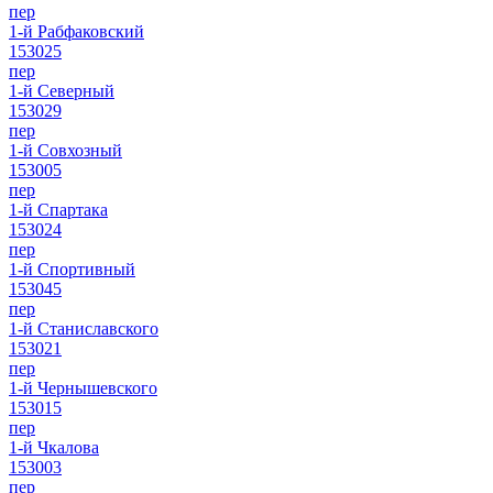
пер
1-й Рабфаковский
153025
пер
1-й Северный
153029
пер
1-й Совхозный
153005
пер
1-й Спартака
153024
пер
1-й Спортивный
153045
пер
1-й Станиславского
153021
пер
1-й Чернышевского
153015
пер
1-й Чкалова
153003
пер