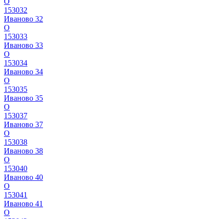
О
153032
Иваново 32
О
153033
Иваново 33
О
153034
Иваново 34
О
153035
Иваново 35
О
153037
Иваново 37
О
153038
Иваново 38
О
153040
Иваново 40
О
153041
Иваново 41
О