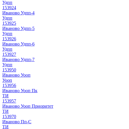
Удпп
153924
Иваново Удпп-4
Удпп
153925
Иваново Удпп-5
Удпп
153926
Иваново Удпп-6
Удпп
153927
Иваново Удпп-7
Удпп
153950
Иваново Уооп
Уооп
153956
Иваново Уооп Пк
ТИ
153957
Иваново Уооп Приоритет
ТИ
153970
Иваново Пп-С
ТИ