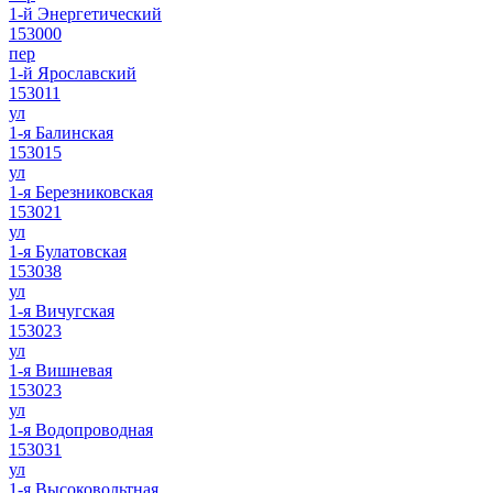
1-й Энергетический
153000
пер
1-й Ярославский
153011
ул
1-я Балинская
153015
ул
1-я Березниковская
153021
ул
1-я Булатовская
153038
ул
1-я Вичугская
153023
ул
1-я Вишневая
153023
ул
1-я Водопроводная
153031
ул
1-я Высоковольтная