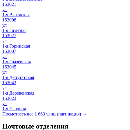
153021
ул
1-я Вяземская
153008
ул
1-я Газетная
153027
ул
1-я Горинская
153007
ул
1-я Грачевская
153045
ул
1-я Депутатская
153043
ул
1-я Деревенская
153023
ул
1-я Елочная
Посмотреть все 1 663 улиц (пагинация) →
Почтовые отделения