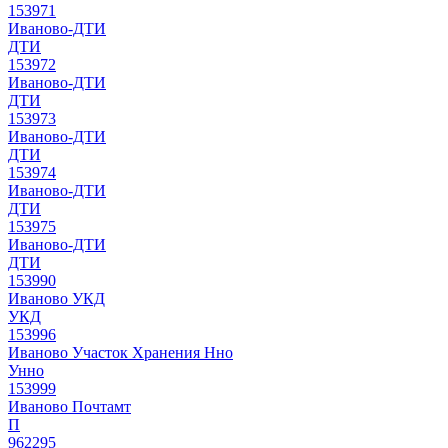
153971
Иваново-ДТИ
ДТИ
153972
Иваново-ДТИ
ДТИ
153973
Иваново-ДТИ
ДТИ
153974
Иваново-ДТИ
ДТИ
153975
Иваново-ДТИ
ДТИ
153990
Иваново УКД
УКД
153996
Иваново Участок Хранения Нно
Унно
153999
Иваново Почтамт
П
962295