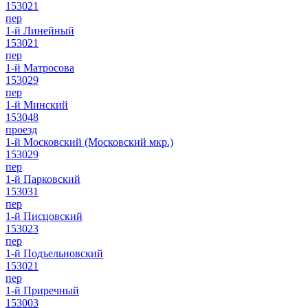
153021
пер
1-й Линейный
153021
пер
1-й Матросова
153029
пер
1-й Минский
153048
проезд
1-й Московский (Московский мкр.)
153029
пер
1-й Парковский
153031
пер
1-й Писцовский
153023
пер
1-й Подъельновский
153021
пер
1-й Приречный
153003