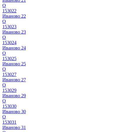
Иваново 21
О
153022
Иваново 22
О
153023
Иваново 23
О
153024
Иваново 24
О
153025
Иваново 25
О
153027
Иваново 27
О
153029
Иваново 29
О
153030
Иваново 30
О
153031
Иваново 31