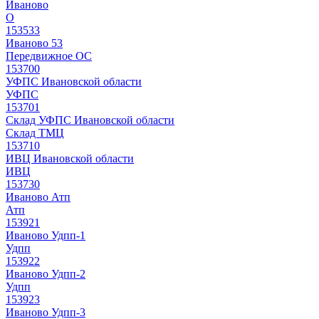
Иваново
О
153533
Иваново 53
Передвижное ОС
153700
УФПС Ивановской области
УФПС
153701
Склад УФПС Ивановской области
Склад ТМЦ
153710
ИВЦ Ивановской области
ИВЦ
153730
Иваново Атп
Атп
153921
Иваново Удпп-1
Удпп
153922
Иваново Удпп-2
Удпп
153923
Иваново Удпп-3