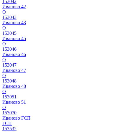
153042
Иваново 42
О
153043
Иваново 43
О
153045
Иваново 45
О
153046
Иваново 46
О
153047
Иваново 47
О
153048
Иваново 48
О
153051
Иваново 51
О
153070
Иваново ГСП
ГСП
153532