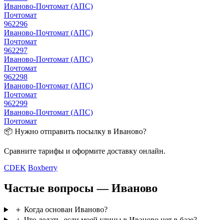
Иваново-Почтомат (АПС)
Почтомат
962296
Иваново-Почтомат (АПС)
Почтомат
962297
Иваново-Почтомат (АПС)
Почтомат
962298
Иваново-Почтомат (АПС)
Почтомат
962299
Иваново-Почтомат (АПС)
Почтомат
📦 Нужно отправить посылку в Иваново?
Сравните тарифы и оформите доставку онлайн.
CDEK
Boxberry
Частые вопросы — Иваново
＋
Когда основан Иваново?
＋
Что делать, если моей улицы в Иваново нет в базе?