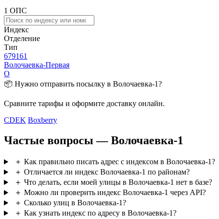
1 ОПС
Индекс
Отделение
Тип
679161
Волочаевка-Первая
О
📦 Нужно отправить посылку в Волочаевка-1?
Сравните тарифы и оформите доставку онлайн.
CDEK
Boxberry
Частые вопросы — Волочаевка-1
＋
Как правильно писать адрес с индексом в Волочаевка-1?
＋
Отличается ли индекс Волочаевка-1 по районам?
＋
Что делать, если моей улицы в Волочаевка-1 нет в базе?
＋
Можно ли проверить индекс Волочаевка-1 через API?
＋
Сколько улиц в Волочаевка-1?
＋
Как узнать индекс по адресу в Волочаевка-1?