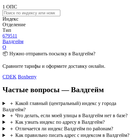
1 ОПС
Индекс
Отделение
Тип
679511
Валдгейм
О
📦 Нужно отправить посылку в Валдгейм?
Сравните тарифы и оформите доставку онлайн.
CDEK
Boxberry
Частые вопросы — Валдгейм
＋
Какой главный (центральный) индекс у города
Валдгейм?
＋
Что делать, если моей улицы в Валдгейм нет в базе?
＋
Как узнать индекс по адресу в Валдгейм?
＋
Отличается ли индекс Валдгейм по районам?
＋
Как правильно писать адрес с индексом в Валдгейм?