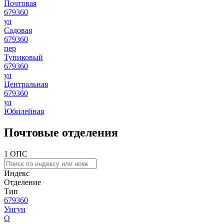
Почтовая
679360
ул
Садовая
679360
пер
Тупиковый
679360
ул
Центральная
679360
ул
Юбилейная
Почтовые отделения
1 ОПС
Индекс
Отделение
Тип
679360
Унгун
О