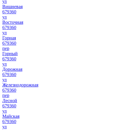
ул
Вишневая
679360
ул
Восточная
679360
ул
Горная
679360
пер
Горный
679360
ул
Дорожная
679360
ул
Железнодорожная
679360
пер
Лесной
679360
ул
Майская
679360
ул