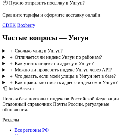
📦 Нужно отправить посылку в Унгун?
Сравните тарифы и оформите доставку онлайн.
CDEK
Boxberry
Частые вопросы — Унгун
＋
Сколько улиц в Унгун?
＋
Отличается ли индекс Унгун по районам?
＋
Как узнать индекс по адресу в Унгун?
＋
Можно ли проверить индекс Унгун через API?
＋
Что делать, если моей улицы в Унгун нет в базе?
＋
Как правильно писать адрес с индексом в Унгун?
📮 IndexBase.ru
Полная база почтовых индексов Российской Федерации.
Эталонный справочник Почты России, регулярные
обновления.
Разделы
Все регионы РФ