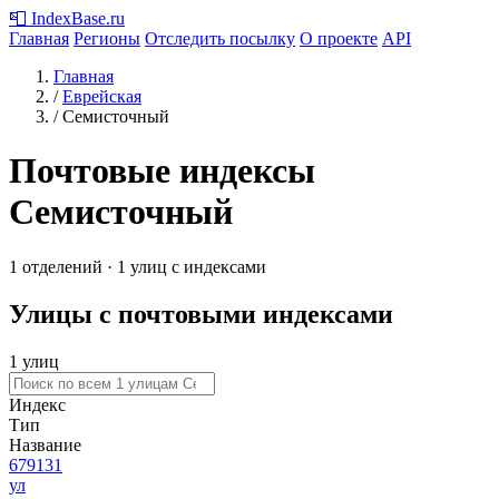
📮
IndexBase
.ru
Главная
Регионы
Отследить посылку
О проекте
API
Главная
/
Еврейская
/
Семисточный
Почтовые индексы
Семисточный
1 отделений · 1 улиц с индексами
Улицы с почтовыми индексами
1 улиц
Индекс
Тип
Название
679131
ул