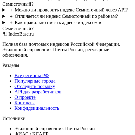
Семисточный?
＋
Можно ли проверить индекс Семисточный через API?
＋
Отличается ли индекс Семисточный по районам?
＋
Как правильно писать адрес с индексом в
Семисточный?
📮 IndexBase.ru
Полная база почтовых индексов Российской Федерации.
Эталонный справочник Почты России, регулярные
обновления.
Разделы
Все регионы РФ
Популярные города
Отследить посылку
API для разработчиков
О проекте
Контакты
Конфиденциальность
Источники
Эталонный справочник Почты России
ФИАС / КЛАДР