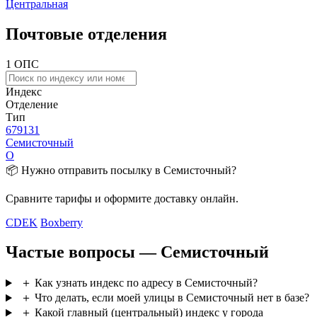
Центральная
Почтовые отделения
1 ОПС
Индекс
Отделение
Тип
679131
Семисточный
О
📦 Нужно отправить посылку в Семисточный?
Сравните тарифы и оформите доставку онлайн.
CDEK
Boxberry
Частые вопросы — Семисточный
＋
Как узнать индекс по адресу в Семисточный?
＋
Что делать, если моей улицы в Семисточный нет в базе?
＋
Какой главный (центральный) индекс у города