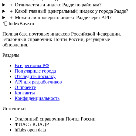
＋
Отличается ли индекс Радде по районам?
＋
Какой главный (центральный) индекс у города Радде?
＋
Можно ли проверить индекс Радде через API?
📮 IndexBase.ru
Полная база почтовых индексов Российской Федерации.
Эталонный справочник Почты России, регулярные
обновления.
Разделы
Все регионы РФ
Популярные города
Отследить посылку
API для разработчиков
О проекте
Контакты
Конфиденциальность
Источники
Эталонный справочник Почты России
ФИАС / КЛАДР
hflabs open data