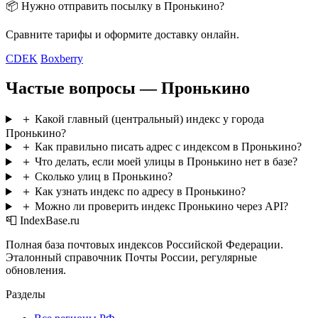
📦 Нужно отправить посылку в Пронькино?
Сравните тарифы и оформите доставку онлайн.
CDEK
Boxberry
Частые вопросы — Пронькино
＋
Какой главный (центральный) индекс у города
Пронькино?
＋
Как правильно писать адрес с индексом в Пронькино?
＋
Что делать, если моей улицы в Пронькино нет в базе?
＋
Сколько улиц в Пронькино?
＋
Как узнать индекс по адресу в Пронькино?
＋
Можно ли проверить индекс Пронькино через API?
📮 IndexBase.ru
Полная база почтовых индексов Российской Федерации.
Эталонный справочник Почты России, регулярные
обновления.
Разделы