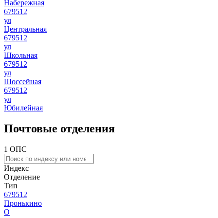
Набережная
679512
ул
Центральная
679512
ул
Школьная
679512
ул
Шоссейная
679512
ул
Юбилейная
Почтовые отделения
1 ОПС
Индекс
Отделение
Тип
679512
Пронькино
О