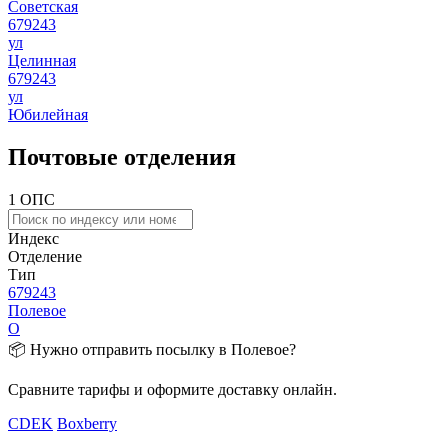
Советская
679243
ул
Целинная
679243
ул
Юбилейная
Почтовые отделения
1 ОПС
Индекс
Отделение
Тип
679243
Полевое
О
📦 Нужно отправить посылку в Полевое?
Сравните тарифы и оформите доставку онлайн.
CDEK
Boxberry