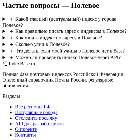
Частые вопросы — Полевое
＋
Какой главный (центральный) индекс у города
Полевое?
＋
Как правильно писать адрес с индексом в Полевое?
＋
Как узнать индекс по адресу в Полевое?
＋
Сколько улиц в Полевое?
＋
Что делать, если моей улицы в Полевое нет в базе?
＋
Можно ли проверить индекс Полевое через API?
📮 IndexBase.ru
Полная база почтовых индексов Российской Федерации.
Эталонный справочник Почты России, регулярные
обновления.
Разделы
Все регионы РФ
Популярные города
Отследить посылку
API для разработчиков
О проекте
Контакты