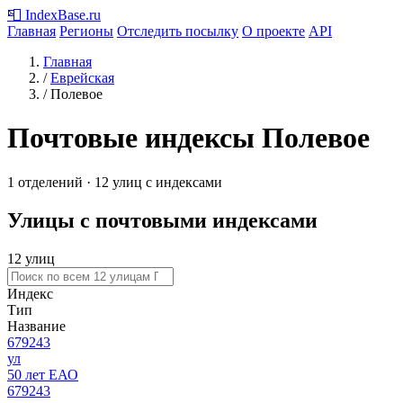
📮
IndexBase
.ru
Главная
Регионы
Отследить посылку
О проекте
API
Главная
/
Еврейская
/
Полевое
Почтовые индексы Полевое
1 отделений · 12 улиц с индексами
Улицы с почтовыми индексами
12 улиц
Индекс
Тип
Название
679243
ул
50 лет ЕАО
679243